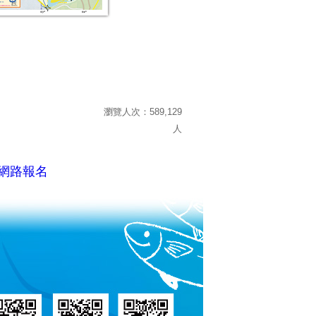
瀏覽人次：589,129
人
放網路報名