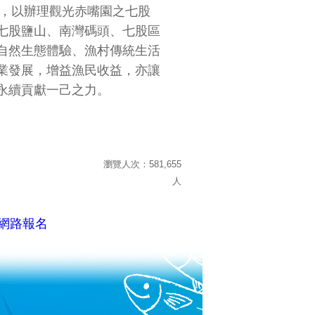
，以辦理觀光赤嘴園之七股
七股鹽山、南灣碼頭、七股區
自然生態體驗、漁村傳統生活
業發展，增益漁民收益，亦讓
永續貢獻一己之力。
瀏覽人次：581,655
人
放網路報名